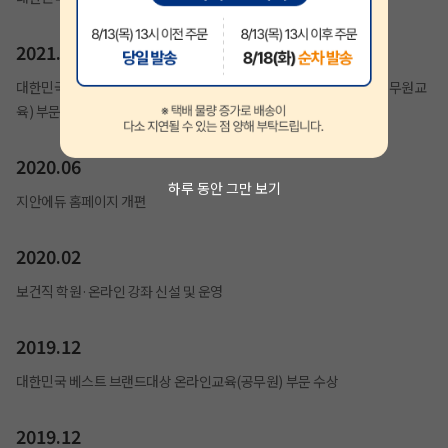
2021.01
대한민국 브랜드평가 1위 교육브랜드(계리직공무원), 교육브랜드(공무원교
육) 부문 수상
2020.06
하루 동안 그만 보기
지안에듀 홈페이지 개편
2020.02
보건직 학원·온라인 강좌 신설 및 운영
2019.12
대한민국 베스트 브랜드대상 온라인교육(공무원) 부문 수상
2019.12