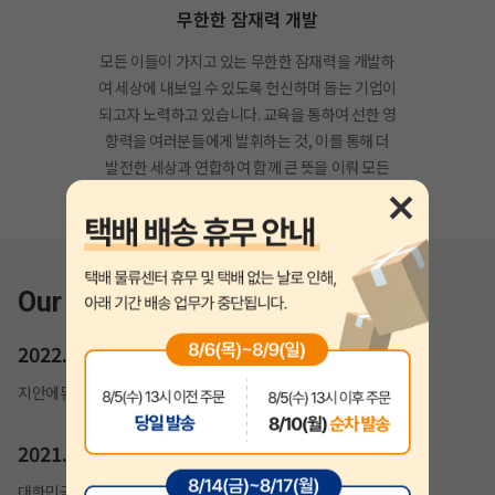
무한한 잠재력 개발
모든 이들이 가지고 있는 무한한 잠재력을 개발하
여 세상에 내보일 수 있도록 헌신하며 돕는 기업이
되고자 노력하고 있습니다. 교육을 통하여 선한 영
향력을 여러분들에게 발휘하는 것, 이를 통해 더
발전한 세상과 연합하여 함께 큰 뜻을 이뤄 모든
이의 꿈을 실현해드릴 것을 약속드립니다.
Our History
2022.02
지안에듀 자격증 홈페이지 개편
2021.07
대한민국 소비자만족도 1위 교육(기술직공무원) 부문 수상