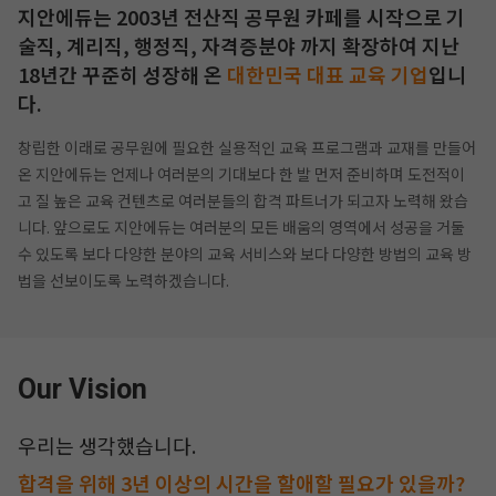
지안에듀는 2003년 전산직 공무원 카페를 시작으로 기
술직, 계리직, 행정직, 자격증분야 까지
확장하여 지난
18년간 꾸준히 성장해 온
대한민국 대표 교육 기업
입니
다.
창립한 이래로 공무원에 필요한 실용적인 교육 프로그램과 교재를 만들어
온 지안에듀는 언제나 여러분의 기대보다 한 발 먼저 준비하며
도전적이
고 질 높은 교육 컨텐츠로 여러분들의 합격 파트너가 되고자 노력해 왔습
니다.
앞으로도 지안에듀는 여러분의 모든 배움의 영역에서 성공을 거둘
수 있도록 보다 다양한 분야의 교육 서비스와 보다 다양한 방법의
교육 방
법을 선보이도록 노력하겠습니다.
작성 시 수강일 3일 자동 연장!
실기 87% 적중 신화 
Our Vision
우리는 생각했습니다.
합격을 위해 3년 이상의 시간을 할애할 필요가 있을까?