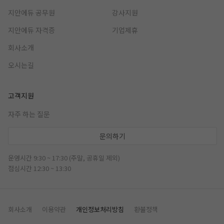
지안에듀 공무원
강사지원
지안에듀 자격증
기업제휴
회사소개
오시는길
고객지원
자주 하는 질문
문의하기
운영시간 9:30 ~ 17:30 (주말, 공휴일 제외)
점심시간 12:30 ~ 13:30
회사소개
이용약관
개인정보처리방침
환불정책