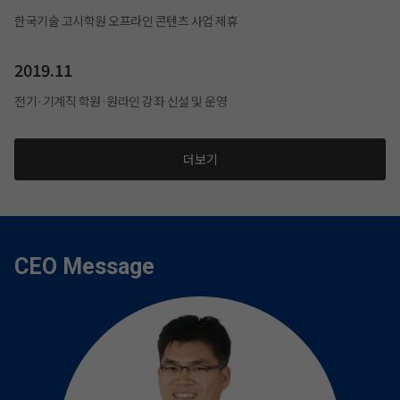
한국기술 고시학원 오프라인 콘텐츠 사업 제휴
2019.11
전기·기계직 학원·원라인 강좌 신설 및 운영
더보기
CEO Message