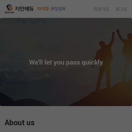
회원가입
로그인
About us