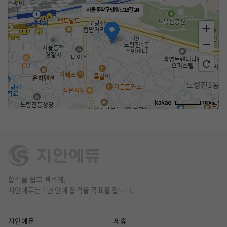
서울 동작구 만양로18길 24
100m
합격을 쉽고 빠르게,
지안에듀는 1년 안에 합격을 목표를 합니다.
지안에듀
제휴