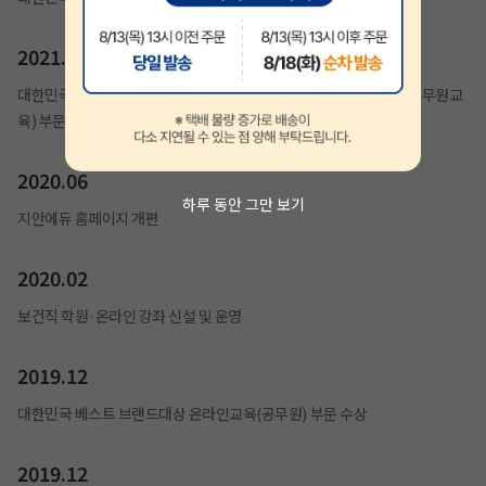
2021.01
대한민국 브랜드평가 1위 교육브랜드(계리직공무원), 교육브랜드(공무원교
육) 부문 수상
2020.06
하루 동안 그만 보기
지안에듀 홈페이지 개편
2020.02
보건직 학원·온라인 강좌 신설 및 운영
2019.12
대한민국 베스트 브랜드대상 온라인교육(공무원) 부문 수상
2019.12