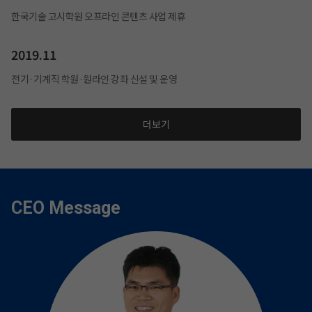
한국기술 고시학원 오프라인 콘텐츠 사업 제휴
2019.11
전기·기계직 학원·원라인 강좌 신설 및 운영
더보기
CEO Message