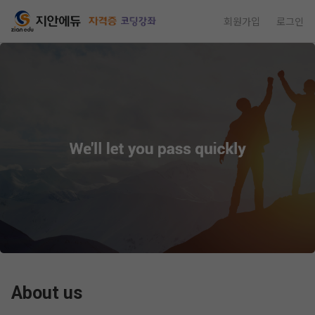
회원가입
로그인
About us