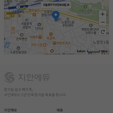
서울 동작구 만양로18길 24
100m
합격을 쉽고 빠르게,
지안에듀는 1년 안에 합격을 목표를 합니다.
지안에듀
제휴