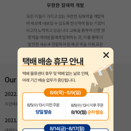
무한한 잠재력 개발
모든 이들이 가지고 있는 무한한 잠재력을 개발하
여 세상에 내보일 수 있도록 헌신하며 돕는 기업이
되고자 노력하고 있습니다. 교육을 통하여 선한 영
향력을 여러분들에게 발휘하는 것, 이를 통해 더
발전한 세상과 연합하여 함께 큰 뜻을 이뤄 모든
이의 꿈을 실현해드릴 것을 약속드립니다.
Our History
2022.02
지안에듀 자격증 홈페이지 개편
2021.07
대한민국 소비자만족도 1위 교육(기술직공무원) 부문 수상