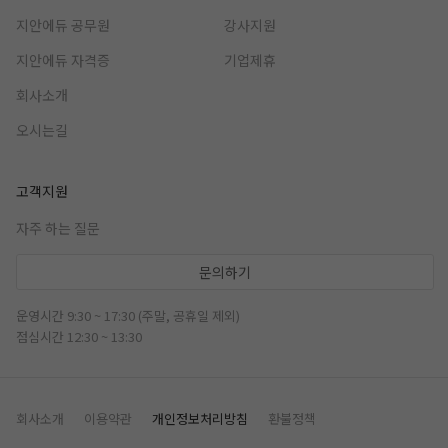
지안에듀 공무원
강사지원
지안에듀 자격증
기업제휴
회사소개
오시는길
고객지원
자주 하는 질문
문의하기
운영시간 9:30 ~ 17:30 (주말, 공휴일 제외)
점심시간 12:30 ~ 13:30
회사소개
이용약관
개인정보처리방침
환불정책