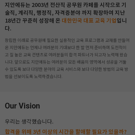
지안에듀는 2003년 전산직 공무원 카페를 시작으로 기
술직, 계리직, 행정직, 자격증분야 까지
확장하여 지난
18년간 꾸준히 성장해 온
대한민국 대표 교육 기업
입니
다.
창립한 이래로 공무원에 필요한 실용적인 교육 프로그램과 교재를 만들어
온 지안에듀는 언제나 여러분의 기대보다 한 발 먼저 준비하며
도전적이
고 질 높은 교육 컨텐츠로 여러분들의 합격 파트너가 되고자 노력해 왔습
니다.
앞으로도 지안에듀는 여러분의 모든 배움의 영역에서 성공을 거둘
수 있도록 보다 다양한 분야의 교육 서비스와 보다 다양한 방법의
교육 방
법을 선보이도록 노력하겠습니다.
작성 시 수강일 3일 자동 연장!
실기 87% 적중 신화 
Our Vision
우리는 생각했습니다.
합격을 위해 3년 이상의 시간을 할애할 필요가 있을까?