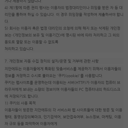
거나 제공하지 않습니다.
4) 제1항에 따른 권리 행사는 이용자의 법정대리인이나 위임을 받은 자 등 대
리인을 통하여 하실 수 있습니다. 이 경우 위임장을 작성하여 제출하셔야 합니
다.
5) 회사는 이용자 혹은 법정 대리인의 요청에 의해 해지 또는 삭제된 개인정
보는 <개인정보의 보유 및 이용기간>에 명시된 바에 따라 처리하고 그 외의
용도로 열람 또는 이용할 수 없도록
처리하고 있습니다.
7. 개인정보 자동 수집 장치의 설치/운영 및 거부에 관한 사항
지안에듀는 이용자들에게 특화된 맞춤서비스를 제공하기 위해서 이용자들의
정보를 저장하고 수시로 불러오는 '쿠키(cookie)'를 사용합니다.
쿠키는 웹사이트를 운영하는데 이용되는 서버(HTTP)가 이용자의 컴퓨터 브
라우저에게 보내는 소량의 정보이며 이용자들의 PC 컴퓨터내의 하드디스크
에 저장되기도 합니다.
1) 쿠키의 사용 목적
이용자들이 방문한 지안에듀의 각 서비스와 웹 사이트들에 대한 방문 및 이용
형태, 동영상강의북마크, 인기검색어, 보안접속여부, 뉴스정보, 마케팅, 이용
자 규모 등을 파악하여 이용자에게