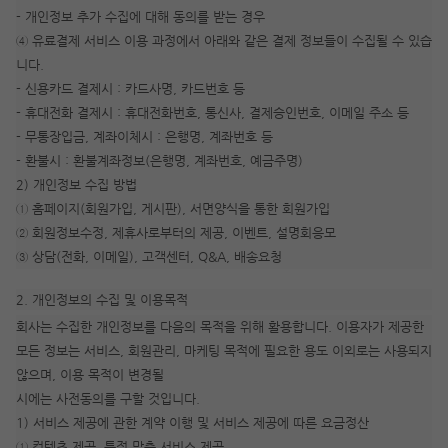
- 개인정보 추가 수집에 대해 동의를 받는 경우
④ 유료결제 서비스 이용 과정에서 아래와 같은 결제 정보들이 수집될 수 있습
니다.
- 신용카드 결제시 : 카드사명, 카드번호 등
- 휴대전화 결제시 : 휴대전화번호, 통신사, 결제승인번호, 이메일 주소 등
- 무통장입금, 계좌이체시 : 은행명, 계좌번호 등
- 환불시 : 환불계좌정보(은행명, 계좌번호, 예금주명)
2) 개인정보 수집 방법
① 홈페이지(회원가입, 게시판), 서면양식을 통한 회원가입
② 회원정보수정, 제휴사로부터의 제공, 이벤트, 설명회응모
③ 상담(전화, 이메일), 고객센터, Q&A, 배송요청
2. 개인정보의 수집 및 이용목적
회사는 수집한 개인정보를 다음의 목적을 위해 활용합니다. 이용자가 제공한
모든 정보는 서비스, 회원관리, 마케팅 목적에 필요한 용도 이외로는 사용되지
않으며, 이용 목적이 변경될
시에는 사전동의를 구할 것입니다.
1) 서비스 제공에 관한 계약 이행 및 서비스 제공에 따른 요금정산
① 컨텐츠 제공, 특정 맞춤 서비스 제공