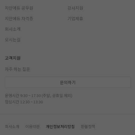
지안에듀 공무원
강사지원
지안에듀 자격증
기업제휴
회사소개
오시는길
고객지원
자주 하는 질문
문의하기
운영시간 9:30 ~ 17:30 (주말, 공휴일 제외)
점심시간 12:30 ~ 13:30
회사소개
이용약관
개인정보처리방침
환불정책