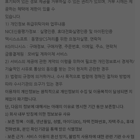
표기되어 있는 정보 제공을 거부하실 수 있는 권리가 있으며, 거부 시에는 제
공하는 혜택에 제한이 있을 수
있습니다.
1) 개인정보 취급위탁자와 업무내용
NICE신용평가정보 : 실명인증, 휴대전화실명인증 및 아이핀인증
액시스소프트 : 동영상CS처리를 위한 요청자실명, 연락처
KG이니시스 : 구매정보, 구매자명, 주문번호, 이메일, 주소, 연락처
금융결제원 : 모바일 계좌이체 서비스
2) 서비스의 제공에 관한 계약의 이행을 위하여 필요한 개인정보로서 경제적/
기술적인 사유로 통상의 동의를 받는 것이 현저히 곤란한 경우
3) 법령의 규정에 의거하거나, 수사 목적으로 법령에 정해진 절차와 방법에
따라 수사기관의 요구가 있는 경우
이용자의 개인정보는 원칙적으로 개인정보의 수집 및 이용목적이 달성되면 지
체없이 파기합니다.
단, 다음의 정보에 대해서는 아래의 이유로 명시한 기간 동안 보존합니다.
1) 회사 내부 방침에 의한 정보보유 사유
- 보존 항목 : 이름, 생년월일, 성별, 아이디(ID), 자택 전화번호, 자택 주소, 휴대
전화번호, 본인 확인기관을 통해 받은 식별정보
- 보존 근거 : 서비스 이용의 혼선 방지, 불법적 사용자에 대한 관련 기관 수사 협