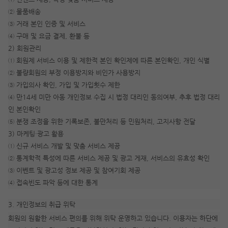
② 물품배송
③ 거래 본인 인증 및 서비스
④ 구매 및 요금 결제, 환불 등
2) 회원관리
① 회원제 서비스 이용 및 제한적 본인 확인제에 따른 본인확인, 개인 식별
② 불량회원의 부정 이용방지와 비인가 사용방지
③ 가입의사 확인, 가입 및 가입횟수 제한
④ 만14세 미만 아동 개인정보 수집 시 법정 대리인 동의여부, 추후 법정 대리
인 본인확인
⑤ 분쟁 조정을 위한 기록보존, 불만처리 등 민원처리, 고지사항 전달
3) 마케팅·광고 활용
① 신규 서비스 개발 및 맞춤 서비스 제공
② 통계학적 특성에 따른 서비스 제공 및 광고 게재, 서비스의 유효성 확인
③ 이벤트 및 광고성 정보 제공 및 참여기회 제공
④ 접속빈도 파악 등에 대한 통계
3. 개인정보의 취급 위탁
회원의 원활한 서비스 편의를 위해 위탁 운영하고 있습니다. 이용자는 하단에