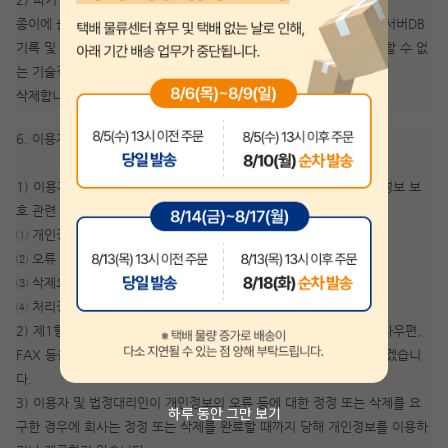
종이에 출력된 개인정보는 분쇄기로 분쇄하거나 소각을 통하여 파기 서버DB
기록 및 전자기기에 사용되는 형태로 저장된 개인정보는 기록을 재생할 수 없
는 기술적 방법을 사용하여
삭제합니다.
6. 이용자 및 법정대리인의 권리와 그 행사방법
1) 이용자 및 법정대리인은 회사에 대해 언제든지 다음 각 호의 개인정보 보
호 관련 권리를 행사할 수 있습니다.
① 개인정보 열람요구
② 오류 등이 있을 경우 정정 요구
③ 삭제요구
④ 처리정지 요구
2) 제1항에 따른 권리 행사는 지안에듀 고객센터를 통한서면이나 전자우편,
FAX 등을 통하여 하실 수 있으며, 회사는 이에 대해 지체없이 조치하겠습니
다.
3) 이용자 및 법정대리인이 개인정보의 오류 등에 대한 정정 또는 삭제를 요
하루 동안 그만 보기
구한 경우에 회사는 정정 또는 삭제를 완료할 때까지 당해 개인정보를 이용하