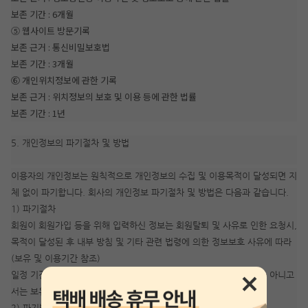
보존 기간 : 6개월
⑤ 웹사이트 방문기록
보존 근거 : 통신비밀보호법
보존 기간 : 3개월
⑥ 개인위치정보에 관한 기록
보존 근거 : 위치정보의 보호 및 이용 등에 관한 법률
보존 기간 : 1년
5. 개인정보의 파기절차 및 방법
이용자의 개인정보는 원칙적으로 개인정보의 수집 및 이용목적이 달성되면 지
체 없이 파기합니다. 회사의 개인정보 파기절차 및 방법은 다음과 같습니다.
1) 파기절차
회원이 회원가입 등을 위해 입력하신 정보는 회원탈퇴 및 사유로 인한 요청시,
목적이 달성된 후 내부 방침 및 기타 관련 법령에 의한 정보보호 사유에 따라
(보유 및 이용기간 참조)
일정 기간 저장된 후 파기되어집니다. 개인정보는 법률에 의한 경우가 아니고
서는 보유되어지는 이외의 다른 목적으로 이용되지 않습니다.
2) 파기방법