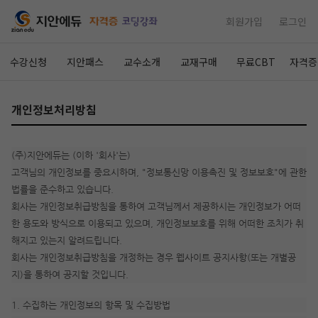
회원가입
로그인
수강신청
지안패스
교수소개
교재구매
무료CBT
자격증
개인정보처리방침
(주)지안에듀는 (이하 '회사'는)
고객님의 개인정보를 중요시하며, "정보통신망 이용촉진 및 정보보호"에 관한
법률을 준수하고 있습니다.
회사는 개인정보취급방침을 통하여 고객님께서 제공하시는 개인정보가 어떠
한 용도와 방식으로 이용되고 있으며, 개인정보보호를 위해 어떠한 조치가 취
해지고 있는지 알려드립니다.
회사는 개인정보취급방침을 개정하는 경우 웹사이트 공지사항(또는 개별공
지)을 통하여 공지할 것입니다.
1. 수집하는 개인정보의 항목 및 수집방법