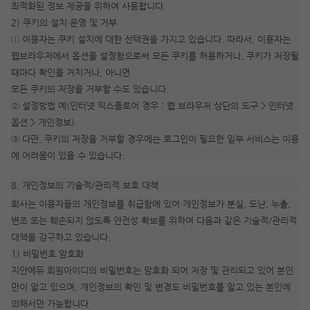
최적화된 정보 제공을 위하여 사용합니다.
2) 쿠키의 설치·운영 및 거부
① 이용자는 쿠키 설치에 대한 선택권을 가지고 있습니다. 따라서, 이용자는
웹브라우저에서 옵션을 설정함으로써 모든 쿠키를 허용하거나, 쿠키가 저장될
때마다 확인을 거치거나, 아니면
모든 쿠키의 저장을 거부할 수도 있습니다.
② 설정방법 예(인터넷 익스플로어 경우 : 웹 브라우저 상단의 도구 > 인터넷
옵션 > 개인정보)
③ 다만, 쿠키의 저장을 거부할 경우에는 로그인이 필요한 일부 서비스는 이용
에 어려움이 있을 수 있습니다.
8. 개인정보의 기술적/관리적 보호 대책
회사는 이용자들의 개인정보를 취급함에 있어 개인정보가 분실, 도난, 누출,
변조 또는 훼손되지 않도록 안전성 확보를 위하여 다음과 같은 기술적/관리적
대책을 강구하고 있습니다.
1) 비밀번호 암호화
지안에듀 회원아이디의 비밀번호는 암호화 되어 저장 및 관리되고 있어 본인
만이 알고 있으며, 개인정보의 확인 및 변경도 비밀번호를 알고 있는 본인에
의해서만 가능합니다.