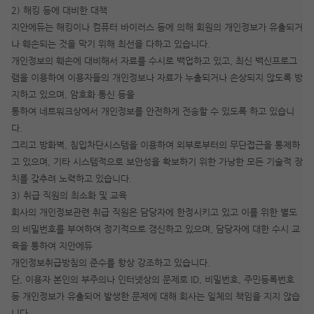
2) 해킹 등에 대비한 대책
지안에듀는 해킹이나 컴퓨터 바이러스 등에 의해 회원의 개인정보가 유출되거
나 훼손되는 것을 막기 위해 최선을 다하고 있습니다.
개인정보의 훼손에 대비해서 자료를 수시로 백업하고 있고, 최신 백신프로그
램을 이용하여 이용자들의 개인정보나 자료가 누출되거나 손상되지 않도록 방
지하고 있으며, 암호화 통신 등을
통하여 네트워크상에서 개인정보를 안전하게 전송할 수 있도록 하고 있습니
다.
그리고 방화벽, 침입차단시스템을 이용하여 외부로부터의 무단접근을 통제하
고 있으며, 기타 시스템적으로 보안성을 확보하기 위한 가낭한 모든 기술적 장
치를 갖추려 노력하고 있습니다.
3) 취급 직원의 최소화 및 교육
회사의 개인정보관련 취급 직원은 담당자에 한정시키고 있고 이를 위한 별도
의 비밀번호를 부여하여 정기적으로 갱신하고 있으며, 담당자에 대한 수시 교
육을 통하여 지안에듀
개인정보취급방침의 준수를 항상 강조하고 있습니다.
단, 이용자 본인의 부주의나 인터넷상의 문제로 ID, 비밀번호, 주민등록번호
등 개인정보가 유출되어 발생한 문제에 대해 회사는 일체의 책임을 지지 않습
니다.