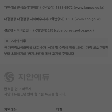
개인정보 분쟁조정위원회: (국번없이) 1833-6972 (www.kopico.go.kr)
대검찰청 대검찰청 사이버수사과: (국번없이) 1301 (www.spo.go.kr)
경찰청 사이버안전국: (국번없이) 182 (cyberbureau.police.go.kr)
10. 고지의 의무
현 개인정보취급방침 내용 추가, 삭제 및 수정이 있을 시에는 개정 최소 7일전
부터 홈페이지의 '공지사항'을 통해 고지할 것입니다.
합격을 쉽고 빠르게,
지안에듀는 1년 안에 합격을 목표를 합니다.
지안에듀
제휴