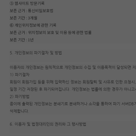
⑤ 웹사이트 방문기록
보존 근거 : 통신비밀보호법
보존 기간 : 3개월
⑥ 개인위치정보에 관한 기록
보존 근거 : 위치정보의 보호 및 이용 등에 관한 법률
보존 기간 : 1년
5. 개인정보의 파기절차 및 방법
이용자의 개인정보는 원칙적으로 개인정보의 수집 및 이용목적이 달성되면 지체
1) 파기절차
회원이 회원가입 등을 위해 입력하신 정보는 회원탈퇴 및 사유로 인한 요청시,
일정 기간 저장된 후 파기되어집니다. 개인정보는 법률에 의한 경우가 아니
2) 파기방법
종이에 출력된 개인정보는 분쇄기로 분쇄하거나 소각을 통하여 파기 서버DB
삭제합니다.
6. 이용자 및 법정대리인의 권리와 그 행사방법