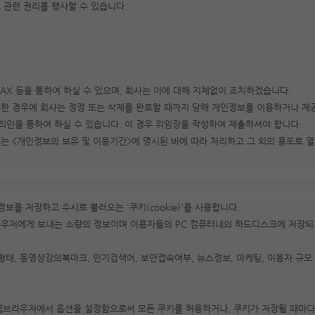
 관련 권리를 행사할 수 있습니다.
AX 등을 통하여 하실 수 있으며, 회사는 이에 대해 지체없이 조치하겠습니다.
구한 경우에 회사는 정정 또는 삭제를 완료할 때까지 당해 개인정보를 이용하거나 제
대리인을 통하여 하실 수 있습니다. 이 경우 위임장을 작성하여 제출하셔야 합니다.
보는 <개인정보의 보유 및 이용기간>에 명시된 바에 따라 처리하고 그 외의 용도로 
 저장하고 수시로 불러오는 '쿠키(cookie)'를 사용합니다.
라우저에게 보내는 소량의 정보이며 이용자들의 PC 컴퓨터내의 하드디스크에 저장되
형태, 동영상강의북마크, 인기검색어, 보안접속여부, 뉴스정보, 마케팅, 이용자 규
 웹브라우저에서 옵션을 설정함으로써 모든 쿠키를 허용하거나, 쿠키가 저장될 때마다