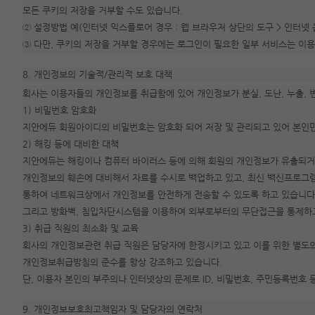
모든 쿠키의 저장을 거부할 수도 있습니다.
② 설정방법 예(인터넷 익스플로어 경우 : 웹 브라우저 상단의 도구 > 인터넷 
③ 다만, 쿠키의 저장을 거부할 경우에는 로그인이 필요한 일부 서비스는 이용
8. 개인정보의 기술적/관리적 보호 대책
회사는 이용자들의 개인정보를 취급함에 있어 개인정보가 분실, 도난, 누출, 
1) 비밀번호 암호화
지안에듀 회원아이디의 비밀번호는 암호화 되어 저장 및 관리되고 있어 본인만
2) 해킹 등에 대비한 대책
지안에듀는 해킹이나 컴퓨터 바이러스 등에 의해 회원의 개인정보가 유출되거나
개인정보의 훼손에 대비해서 자료를 수시로 백업하고 있고, 최신 백신프로그
통하여 네트워크상에서 개인정보를 안전하게 전송할 수 있도록 하고 있습니다
그리고 방화벽, 침입차단시스템을 이용하여 외부로부터의 무단접근을 통제하고
3) 취급 직원의 최소화 및 교육
회사의 개인정보관련 취급 직원은 담당자에 한정시키고 있고 이를 위한 별도
개인정보취급방침의 준수를 항상 강조하고 있습니다.
단, 이용자 본인의 부주의나 인터넷상의 문제로 ID, 비밀번호, 주민등록번호
9. 개인정보보호최고책임자 및 담당자의 연락처