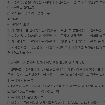
1) 이용자 및 법정대리인은 회사에 대해 언제든지 다음 각 호의 개인정보 보호
① 개인정보 열람요구
② 오류 등이 있을 경우 정정 요구
③ 삭제요구
④ 처리정지 요구
2) 제1항에 따른 권리 행사는 지안에듀 고객센터를 통한서면이나 전자우편, F
3) 이용자 및 법정대리인이 개인정보의 오류 등에 대한 정정 또는 삭제를 요
4) 제1항에 따른 권리 행사는 이용자의 법정대리인이나 위임을 받은 자 등 
5) 회사는 이용자 혹은 법정 대리인의 요청에 의해 해지 또는 삭제된 개인정
처리하고 있습니다.
7. 개인정보 자동 수집 장치의 설치/운영 및 거부에 관한 사항
지안에듀는 이용자들에게 특화된 맞춤서비스를 제공하기 위해서 이용자들의 정보를
쿠키는 웹사이트를 운영하는데 이용되는 서버(HTTP)가 이용자의 컴퓨터 브
1) 쿠키의 사용 목적
이용자들이 방문한 지안에듀의 각 서비스와 웹 사이트들에 대한 방문 및 이용
최적화된 정보 제공을 위하여 사용합니다.
2) 쿠키의 설치·운영 및 거부
① 이용자는 쿠키 설치에 대한 선택권을 가지고 있습니다. 따라서, 이용자는