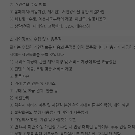
2) 개인정보 수집 방법
① 홈페이지(회원가입, 게시판), 서면양식을 통한 회원가입
② 회원정보수정, 제휴사로부터의 제공, 이벤트, 설명회응모
③ 상담(전화, 이메일), 고객센터, Q&A, 배송요청
2. 개인정보의 수집 및 이용목적
회사는 수집한 개인정보를 다음의 목적을 위해 활용합니다. 이용자가 제공한 
시에는 사전동의를 구할 것입니다.
1) 서비스 제공에 관한 계약 이행 및 서비스 제공에 따른 요금정산
① 컨텐츠 제공, 특정 맞춤 서비스 제공
② 물품배송
③ 거래 본인 인증 및 서비스
④ 구매 및 요금 결제, 환불 등
2) 회원관리
① 회원제 서비스 이용 및 제한적 본인 확인제에 따른 본인확인, 개인 식별
② 불량회원의 부정 이용방지와 비인가 사용방지
③ 가입의사 확인, 가입 및 가입횟수 제한
④ 만14세 미만 아동 개인정보 수집 시 법정 대리인 동의여부, 추후 법정 대
⑤ 분쟁 조정을 위한 기록보존, 불만처리 등 민원처리, 고지사항 전달