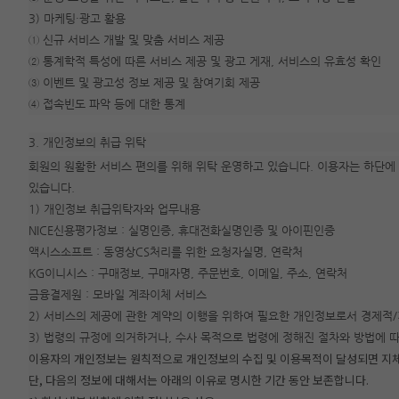
3) 마케팅·광고 활용
① 신규 서비스 개발 및 맞춤 서비스 제공
② 통계학적 특성에 따른 서비스 제공 및 광고 게재, 서비스의 유효성 확인
③ 이벤트 및 광고성 정보 제공 및 참여기회 제공
④ 접속빈도 파악 등에 대한 통계
3. 개인정보의 취급 위탁
회원의 원활한 서비스 편의를 위해 위탁 운영하고 있습니다. 이용자는 하단에 
있습니다.
1) 개인정보 취급위탁자와 업무내용
NICE신용평가정보 : 실명인증, 휴대전화실명인증 및 아이핀인증
액시스소프트 : 동영상CS처리를 위한 요청자실명, 연락처
KG이니시스 : 구매정보, 구매자명, 주문번호, 이메일, 주소, 연락처
금융결제원 : 모바일 계좌이체 서비스
2) 서비스의 제공에 관한 계약의 이행을 위하여 필요한 개인정보로서 경제적
3) 법령의 규정에 의거하거나, 수사 목적으로 법령에 정해진 절차와 방법에 
이용자의 개인정보는 원칙적으로 개인정보의 수집 및 이용목적이 달성되면 지
단, 다음의 정보에 대해서는 아래의 이유로 명시한 기간 동안 보존합니다.