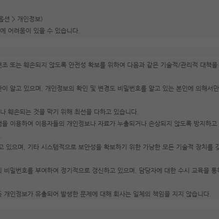
옵션 > 개인정보)
에 어려움이 있을 수 있습니다.
변조 또는 훼손되지 않도록 안전성 확보를 위하여 다음과 같은 기술적/관리적 대책을
이 알고 있으며, 개인정보의 확인 및 변경도 비밀번호를 알고 있는 본인에 의해서만
 훼손되는 것을 막기 위해 최선을 다하고 있습니다.
램을 이용하여 이용자들의 개인정보나 자료가 누출되거나 손상되지 않도록 방지하고 
.
 있으며, 기타 시스템적으로 보안성을 확보하기 위한 가낭한 모든 기술적 장치를 
의 비밀번호를 부여하여 정기적으로 갱신하고 있으며, 담당자에 대한 수시 교육을 
 등 개인정보가 유출되어 발생한 문제에 대해 회사는 일체의 책임을 지지 않습니다.