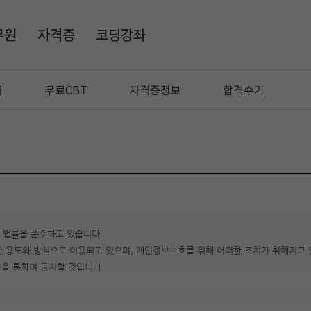
무원
자격증
코딩강좌
매
무료CBT
자격증정보
합격수기
 법률을 준수하고 있습니다.
용도와 방식으로 이용되고 있으며, 개인정보보호를 위해 어떠한 조치가 취해지고 
을 통하여 공지할 것입니다.