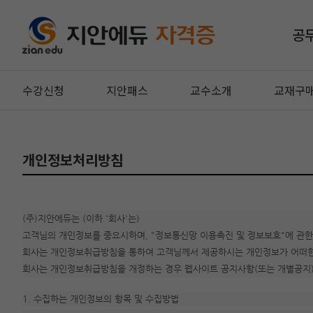
공
수강신청
지안패스
교수소개
교재구
개인정보처리방침
(주)지안에듀는 (이하 '회사'는)
고객님의 개인정보를 중요시하며, "정보통신망 이용촉진 및 정보보호"에 관한
회사는 개인정보취급방침을 통하여 고객님께서 제공하시는 개인정보가 어떠한 
회사는 개인정보취급방침을 개정하는 경우 웹사이트 공지사항(또는 개별공지)
1. 수집하는 개인정보의 항목 및 수집방법