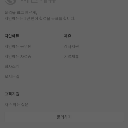
합격을 쉽고 빠르게,
지안에듀는 1년 안에 합격을 목표를 합니다.
지안에듀
제휴
지안에듀 공무원
강사지원
지안에듀 자격증
기업제휴
회사소개
오시는길
고객지원
자주 하는 질문
문의하기