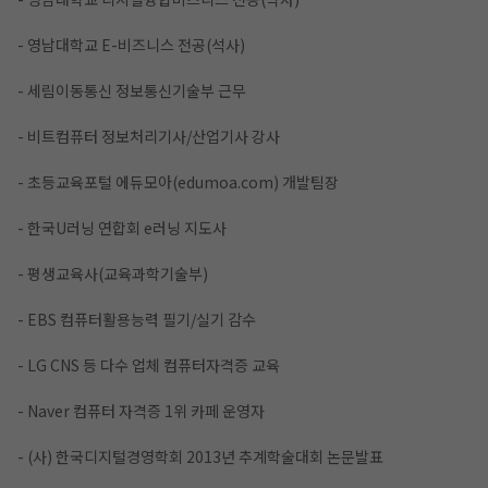
- 영남대학교 E-비즈니스 전공(석사)
- 세림이동통신 정보통신기술부 근무
- 비트컴퓨터 정보처리기사/산업기사 강사
- 초등교육포털 에듀모아(edumoa.com) 개발팀장
- 한국U러닝 연합회 e러닝 지도사
- 평생교육사(교육과학기술부)
- EBS 컴퓨터활용능력 필기/실기 감수
- LG CNS 등 다수 업체 컴퓨터자격증 교육
- Naver 컴퓨터 자격증 1위 카페 운영자
- (사) 한국디지털경영학회 2013년 추계학술대회 논문발표