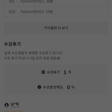
9강
Python언어(1)
38분
10강
Python언어(2)
59분
커리큘럼 더 보기
수강후기
실제 수강생들의 생생한 수강후기 입니다.
수강 후기 작성 시 3일 강의 무료 연장🎁
1
수강후기
개
0
수강생 만족도
%
김*혁
25-08-29