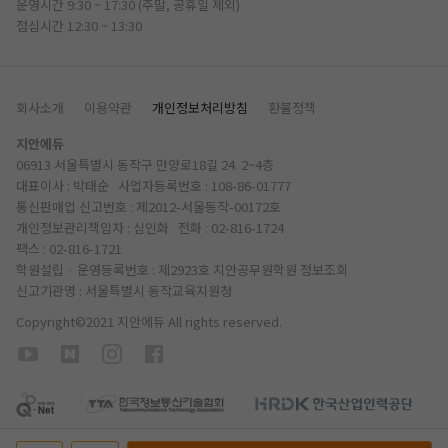
운영시간 9:30 ~ 17:30 (주말, 공휴일 제외)
점심시간 12:30 ~ 13:30
회사소개
이용약관
개인정보처리방침
환불정책
지안에듀
06913 서울특별시 동작구 만양로18길 24. 2~4층
대표이사 : 박태순 사업자등록번호 : 108-86-01777
통신판매업 신고번호 : 제2012-서울동작-00172호
개인정보관리책임자 : 심인화 전화 :
02-816-1724
팩스 : 02-816-1721
학원설립 · 운영등록번호 : 제2923호 지안공무원학원
정보조회
신고기관명 : 서울특별시 동작교육지원청
Copyright©2021 지안에듀 All rights reserved.