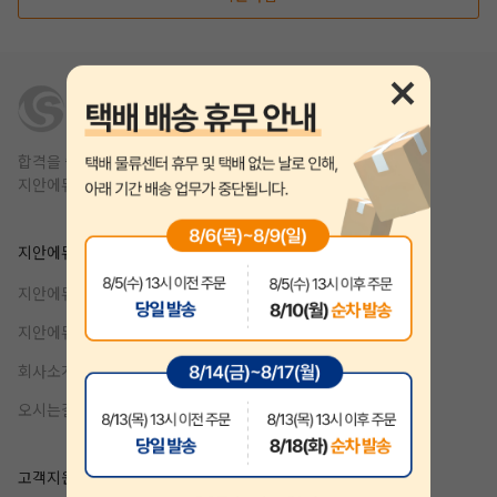
합격을 쉽고 빠르게,
지안에듀는 1년 안에 합격을 목표를 합니다.
지안에듀
제휴
지안에듀 공무원
강사지원
지안에듀 자격증
기업제휴
작성 시 수강일 3일 자동 연장!
실기 87% 적중 신화 
회사소개
오시는길
고객지원