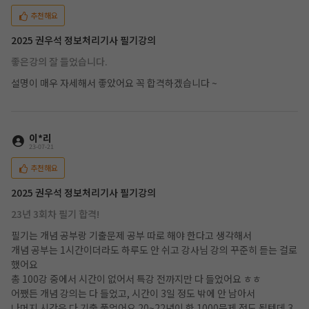
추천해요
2025 권우석 정보처리기사 필기강의
좋은강의 잘 들었습니다.
설명이 매우 자세해서 좋았어요 꼭 합격하겠습니다 ~
이*리
23-07-21
추천해요
2025 권우석 정보처리기사 필기강의
23년 3회차 필기 합격!
필기는 개념 공부랑 기출문제 공부 따로 해야 한다고 생각해서
개념 공부는 1시간이더라도 하루도 안 쉬고 강사님 강의 꾸준히 듣는 걸로
했어요
총 100강 중에서 시간이 없어서 특강 전까지만 다 들었어요 ㅎㅎ
어쨌든 개념 강의는 다 들었고, 시간이 3일 정도 밖에 안 남아서
나머지 시간은 다 기출 풀었어요 20~22년이 한 1000문제 정도 될텐데 3