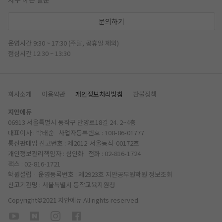
문의하기
운영시간 9:30 ~ 17:30 (주말, 공휴일 제외)
점심시간 12:30 ~ 13:30
회사소개
이용약관
개인정보처리방침
환불정책
지안에듀
06913 서울특별시 동작구 만양로18길 24. 2~4층
대표이사 : 박태순 사업자등록번호 : 108-86-01777
통신판매업 신고번호 : 제2012-서울동작-00172호
개인정보관리책임자 : 심인화 전화 :
02-816-1724
팩스 : 02-816-1721
학원설립 · 운영등록번호 : 제2923호 지안공무원학원
정보조회
신고기관명 : 서울특별시 동작교육지원청
Copyright©2021 지안에듀 All rights reserved.