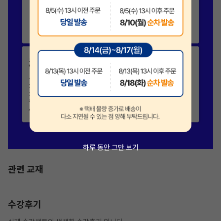
하루 동안 그만 보기
관련 교재
수강후기