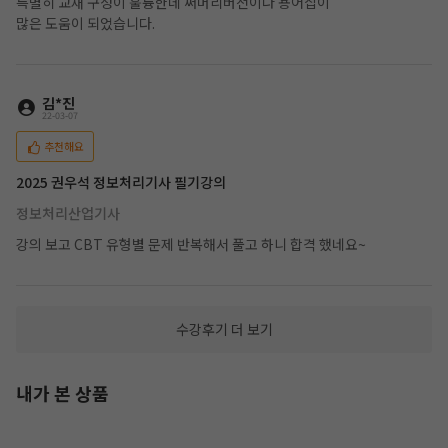
특별히 교재 구성이 훌륭한데 써머리버전이나 용어집이
많은 도움이 되었습니다.
김*진
22-03-07
추천해요
2025 권우석 정보처리기사 필기강의
정보처리산업기사
강의 보고 CBT 유형별 문제 반복해서 풀고 하니 합격 했네요~
수강후기 더 보기
내가 본 상품