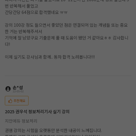
번 반복해서 풀었고
간당간당 64점으로 합격했네요 ㅠㅠ
강의 100강 정도 들으면서 좋았던 점은 연결되어 있는 개념들 또는 중요
한 거는 반복해주셔서
기억에 잘 남았구요 기출문제 풀 때 도움이 됐던 거 같아요ㅎㅎ 감사합니
다!
이제 실기도 강사님과 함께.. 동차 합격 노려봅니다!!!
손*성
22-05-02
추천해요
2025 권우석 정보처리기사 실기 강의
지안에듀 정보처리
권샘 강의는 시험을 오랫동안 분석한 내공이 느껴집니다.