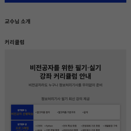
교수님 소개
커리큘럼