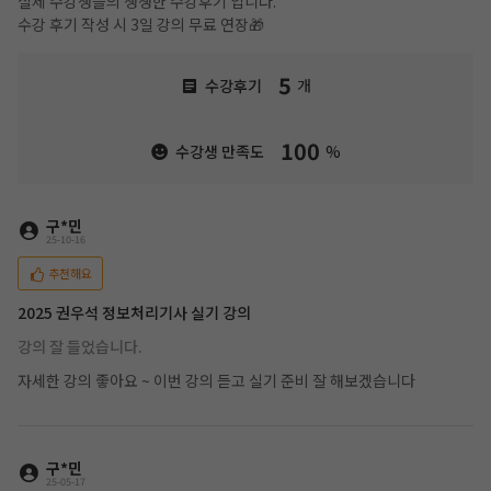
실제 수강생들의 생생한 수강후기 입니다.
수강 후기 작성 시 3일 강의 무료 연장🎁
5
수강후기
개
100
수강생 만족도
%
구*민
25-10-16
추천해요
2025 권우석 정보처리기사 실기 강의
강의 잘 들었습니다.
자세한 강의 좋아요 ~ 이번 강의 듣고 실기 준비 잘 해보겠습니다
구*민
25-05-17