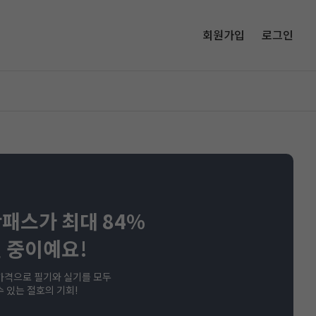
회원가입
로그인
패스가 최대 84%
 중이예요!
가격으로 필기와 실기를 모두
수 있는 절호의 기회!