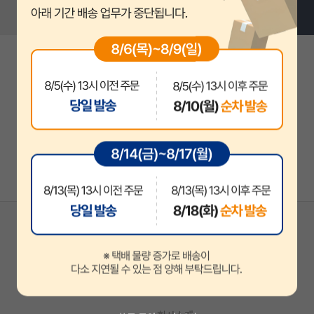
지안에듀
지안에듀 공무원
지안에듀 자격증