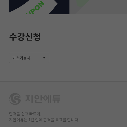
수강신청
가스기능사
합격을 쉽고 빠르게,
지안에듀는 1년 안에 합격을 목표를 합니다.