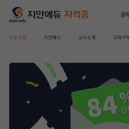
공
수강신청
지안패스
교수소개
교재구