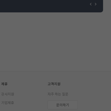
제휴
고객지원
강사지원
자주 하는 질문
기업제휴
문의하기