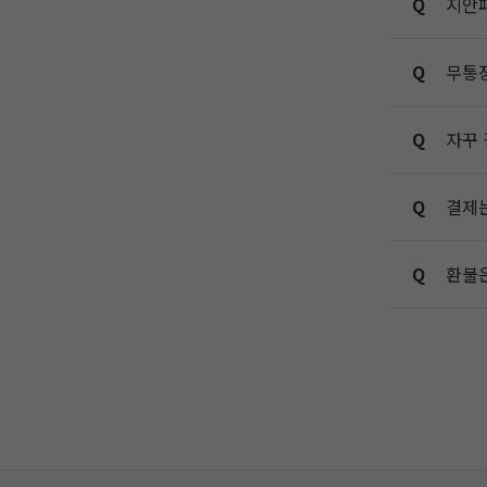
Q
지안
Q
무통장
Q
자꾸 
Q
결제는
Q
환불은