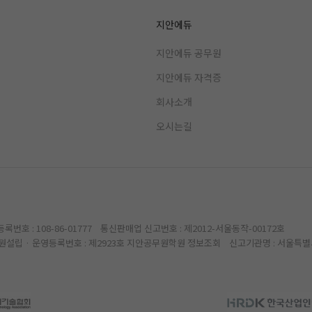
지안에듀
지안에듀 공무원
지안에듀 자격증
회사소개
오시는길
번호 : 108-86-01777 통신판매업 신고번호 : 제2012-서울동작-00172호
721 학원설립 · 운영등록번호 : 제2923호 지안공무원학원 정보조회 신고기관명 : 서울