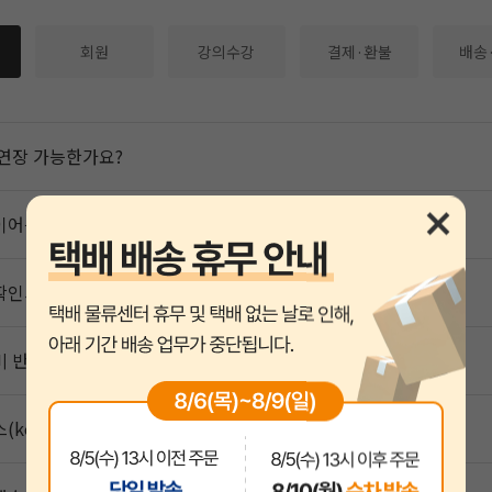
회원
강의수강
결제·환불
배송
연장 가능한가요?
이어를 설치했는데 계속 설치 메시지가 나옵니다
확인서, 수료증을 요청하고 싶어요
비 반환기준
(kollus) 플레이어 설치 팝업이 안나와요