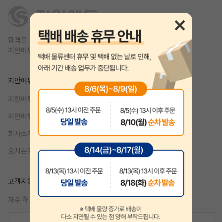
합격을 쉽고 빠르게,
지안에듀는 1년 안에 합격을 목표를 합니다.
지안에듀
제휴
지안에듀 공무원
강사지원
지안에듀 자격증
기업제휴
회사소개
오시는길
작성 시 수강일 3일 자동 연장!
실기 87% 적중 신화 
고객지원
자주 하는 질문
문의하기