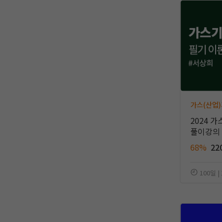
가스(산업
2024 
풀이강의 
68%
22
100일 |