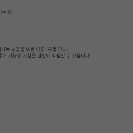
는 끝.
하는 분들을 위한 이론+문풀 강의!
통해 기능장 시험을 한번에 학습할 수 있습니다.