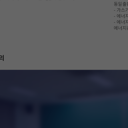
동일출
- 가스
- 에너
- 에너
에너지
강의