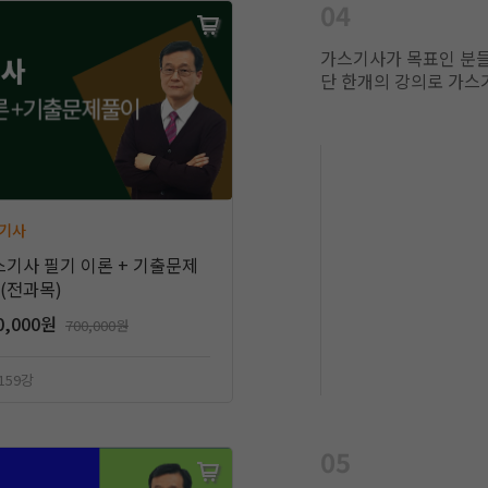
04
가스기사가 목표인 분들
단 한개의 강의로 가스
)기사
가스기사 필기 이론 + 기출문제
(전과목)
0,000원
700,000원
 159강
05