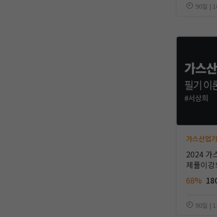
90일 | 
가스산업
2024 
제풀이강
68%
18
90일 | 