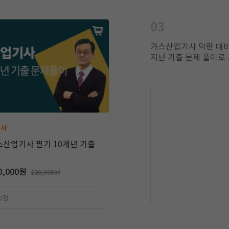
03
가스산업기사 막판 대비
지난 기출 문제 풀이로
기사
가스산업기사 필기 10개년 기출
0,000원
220,000원
52강