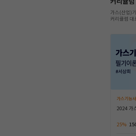
커리큘럼
가스(산업)
커리큘럼 대
가스기능
2024 
25%
15