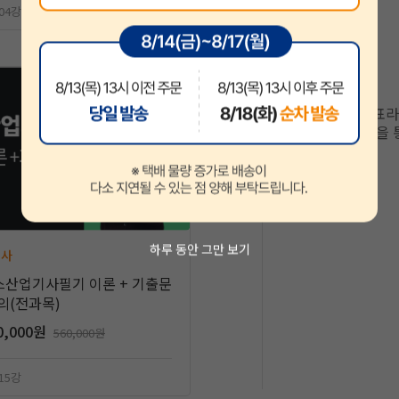
104강
02
가스산업기사가 목표라면
기본 이론부터 기출을 
하루 동안 그만 보기
기사
가스산업기사필기 이론 + 기출문
의(전과목)
0,000원
560,000원
115강