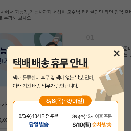
기사에서 기능장,기능사까지 서상희 교수님 커리큘럼만 타면 합격 준비
로 수강해 보세요.
01
가스기능사 필기를 준비
기본 이론부터 기출을 
사
가스기능사 필기대비강의
0,000원
200,000원