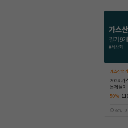
가스산업
2024 
문제풀이
50%
11
90일 | 