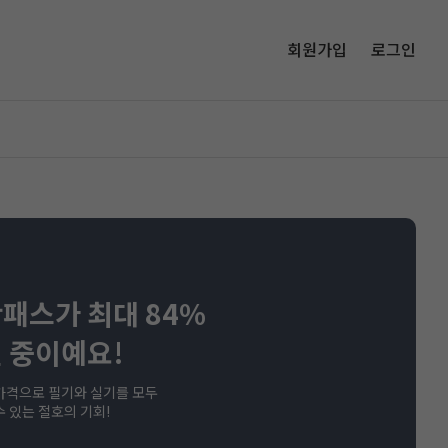
회원가입
로그인
패스가 최대 84%
 중이예요!
가격으로 필기와 실기를 모두
수 있는 절호의 기회!