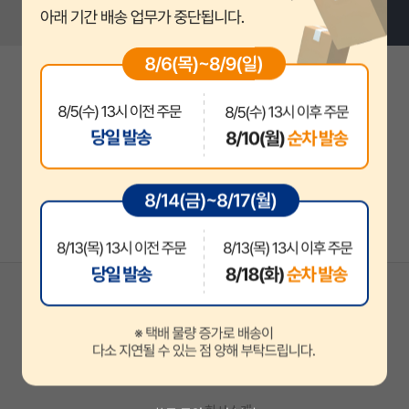
지안에듀
지안에듀 공무원
지안에듀 자격증