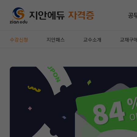
공
수강신청
지안패스
교수소개
교재구