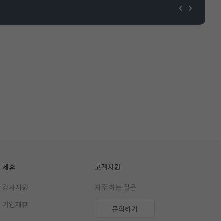
제휴
고객지원
강사지원
자주 하는 질문
기업제휴
문의하기