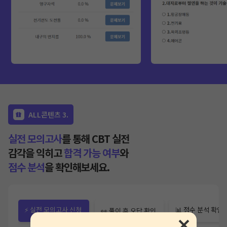
ALL콘텐츠 3.
실전 모의고사
를 통해 CBT 실전
감각을 익히고
합격 가능 여부
와
점수 분석
을 확인해보세요.
⚡ 실전 모의고사 신청
📊 점수 분석 확인
👀 풀이 후 오답 확인