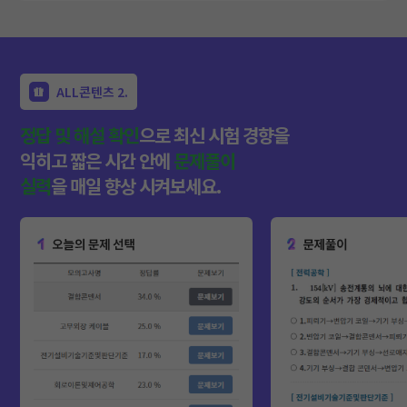
ALL콘텐츠 2.
정답 및 해설 확인
으로 최신 시험 경향을
익히고
짧은 시간 안에
문제풀이
실력
을 매일 향상 시켜보세요.