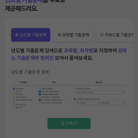
제공해드려요.
📆 년도별 기출문제
🎯 유형별 기출문제
💡 키워드별 기출문제
 필요
년도별 기출문제 검색으로
과목별, 회차별
로 지정하여
원하
과목
는 기출문제와 범위만
모아서 풀어보세요.
출문
년도별 기출문제 검색
유형별
응시하기