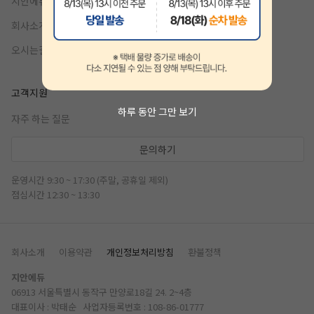
지안에듀 자격증
기업제휴
회사소개
오시는길
고객지원
하루 동안 그만 보기
자주 하는 질문
문의하기
운영시간 9:30 ~ 17:30 (주말, 공휴일 제외)
점심시간 12:30 ~ 13:30
회사소개
이용약관
개인정보처리방침
환불정책
지안에듀
06913 서울특별시 동작구 만양로18길 24. 2~4층
대표이사 : 박태순 사업자등록번호 : 108-86-01777