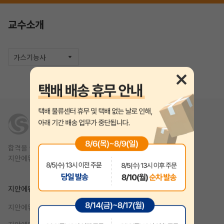
교수소개
가스기능사
합격을 쉽고 빠르게,
작성 시 수강일 3일 자동 연장!
실기 87% 적중 신화 
지안에듀는 1년 안에 합격을 목표를 합니다.
지안에듀
제휴
지안에듀 공무원
강사지원